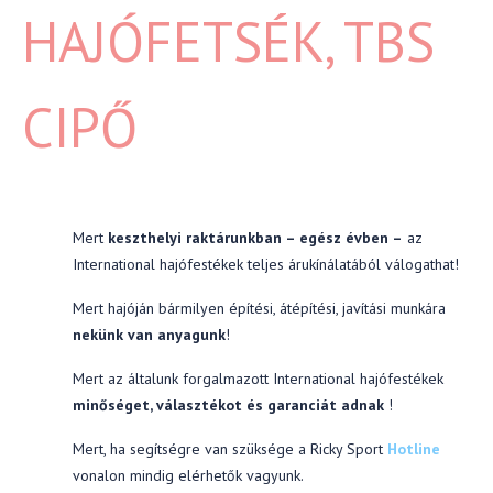
Mert
keszthelyi raktárunkban – egész évben –
az
International hajófestékek teljes árukínálatából válogathat!
Mert hajóján bármilyen építési, átépítési, javítási munkára
nekünk van anyagunk
!
Mert az általunk forgalmazott International hajófestékek
minőséget, választékot és garanciát adnak
!
Mert, ha segítségre van szüksége a Ricky Sport
Hotline
vonalon mindig elérhetők vagyunk.