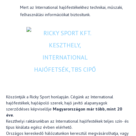
Mert az International hajófestékekhez technikai, műszaki,
felhasználási információkat biztosítunk.
Köszöntjük a Ricky Sport honlapján. Cégünk az International
hajófestékek, hajóápoló szerek, hajó javító alapanyagok
szerződéses képviselője
Magyarországon már több, mint 20
éve
.
Keszthelyi raktárunkban az International hajófestékek teljes szín- és
típus kínálata egész évben elérhető.
Országos kereskedő hálózatunkon keresztül megvásárolhatja, vagy