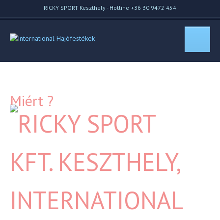
RICKY SPORT Keszthely - Hotline +36 30 9472 454
Miért ?