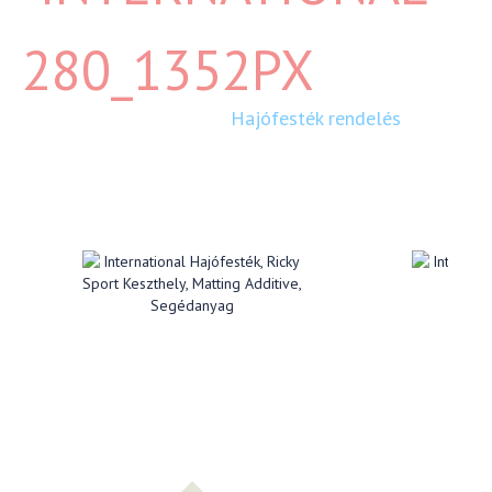
Hajófesték rendelés