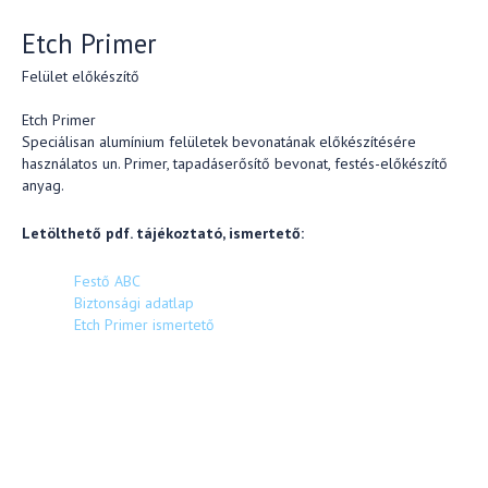
Etch Primer
Felület előkészítő
Etch Primer
Speciálisan alumínium felületek bevonatának előkészítésére
használatos un. Primer, tapadáserősítő bevonat, festés-előkészítő
anyag.
Letölthető pdf. tájékoztató, ismertető:
Festő ABC
Biztonsági adatlap
Etch Primer ismertető