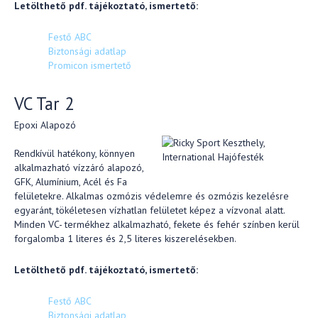
Letölthető pdf. tájékoztató, ismertető:
Festő ABC
Biztonsági adatlap
Promicon ismertető
VC Tar 2
Epoxi Alapozó
Rendkívül hatékony, könnyen
alkalmazható vízzáró alapozó,
GFK, Alumínium, Acél és Fa
felületekre. Alkalmas ozmózis védelemre és ozmózis kezelésre
egyaránt, tökéletesen vízhatlan felületet képez a vízvonal alatt.
Minden VC- termékhez alkalmazható, fekete és fehér színben kerül
forgalomba 1 literes és 2,5 literes kiszerelésekben.
Letölthető pdf. tájékoztató, ismertető:
Festő ABC
Biztonsági adatlap