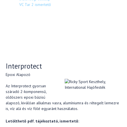
VC Tar 2 ismertető
Interprotect
Epoxi Alapozó
Az Interprotect gyorsan
száradó 2-komponensű,
oldószers epoxi bázisú
alapozó, kiválóan alkalmas vasra, alumíniumra és rétegelt lemezre
is, víz alá és víz fölé egyaránt használatos.
Letölthető pdf. tájékoztató, ismertető: