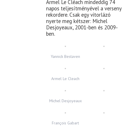
Armel Le Cléach mindeddig 74
napos teljesítményével a verseny
rekordere. Csak egy vitorlázó
nyerte meg kétszer: Michel
Desjoyeaux, 2001-ben és 2009-
ben.
Yannick Bestaven
Armel Le Cleach
Michel Desjoyeaux
François Gabart