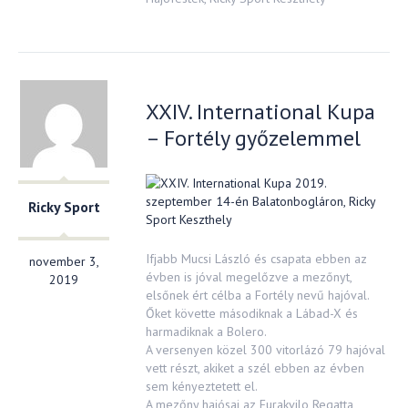
XXIV. International Kupa
– Fortély győzelemmel
Ricky Sport
Ifjabb Mucsi László és csapata ebben az
november 3,
évben is jóval megelőzve a mezőnyt,
2019
elsőnek ért célba a Fortély nevű hajóval.
Őket követte másodiknak a Lábad-X és
harmadiknak a Bolero.
A versenyen közel 300 vitorlázó 79 hajóval
vett részt, akiket a szél ebben az évben
sem kényeztetett el.
A mezőny hajósai az Eurakvilo Regatta