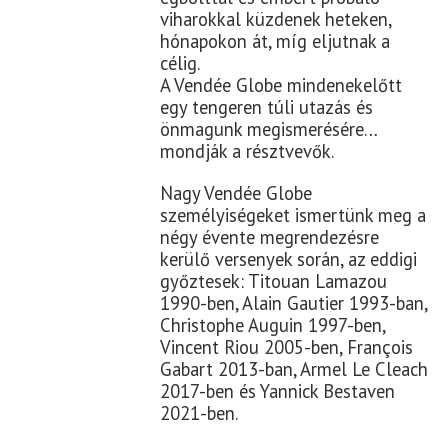
viharokkal küzdenek heteken,
hónapokon át, míg eljutnak a
célig.
A Vendée Globe mindenekelőtt
egy tengeren túli utazás és
önmagunk megismerésére…
mondják a résztvevők.
Nagy Vendée Globe
személyiségeket ismertünk meg a
négy évente megrendezésre
kerülő versenyek során, az eddigi
győztesek: Titouan Lamazou
1990-ben, Alain Gautier 1993-ban,
Christophe Auguin 1997-ben,
Vincent Riou 2005-ben, François
Gabart 2013-ban, Armel Le Cleach
2017-ben és Yannick Bestaven
2021-ben.