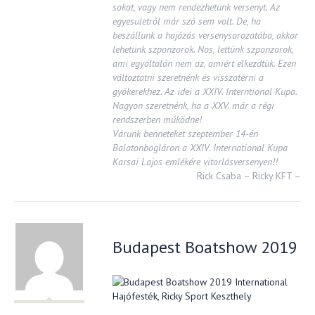
sokat, vagy nem rendezhetünk versenyt. Az
egyesületről már szó sem volt. De, ha
beszállunk a hajózás versenysorozatába, akkor
lehetünk szponzorok. Nos, lettünk szponzorok,
ami egyáltalán nem az, amiért elkezdtük. Ezen
változtatni szeretnénk és visszatérni a
gyökerekhez. Az idei a XXIV. Interntional Kupa.
Nagyon szeretnénk, ha a XXV. már a régi
rendszerben működne!
Várunk benneteket szeptember 14-én
Balatonbogláron a XXIV. International Kupa
Karsai Lajos emlékére vitorlásversenyen!!
Rick Csaba – Ricky KFT –
Budapest Boatshow 2019