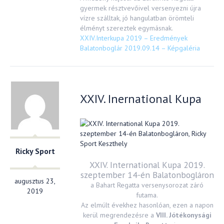
gyermek résztvevőivel versenyezni újra
vízre szálltak, jó hangulatban örömteli
élményt szereztek egymásnak.
XXIV.Interkupa 2019 – Eredmények
Balatonboglár 2019.09.14 – Képgaléria
XXIV. Inernational Kupa
Ricky Sport
XXIV. International Kupa 2019.
szeptember 14-én Balatonbogláron
augusztus 23,
a Bahart Regatta versenysorozat záró
2019
futama.
Az elmúlt évekhez hasonlóan, ezen a napon
kerül megrendezésre a
VIII. Jótékonysági