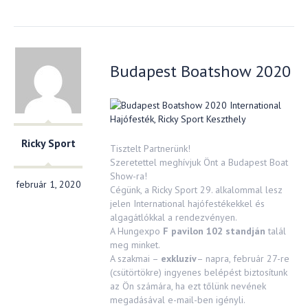
Budapest Boatshow 2020
Ricky Sport
Tisztelt Partnerünk!
Szeretettel meghívjuk Önt a Budapest Boat
Show-ra!
február 1, 2020
Cégünk, a Ricky Sport 29. alkalommal lesz
jelen International hajófestékekkel és
algagátlókkal a rendezvényen.
A Hungexpo
F pavilon 102 standján
talál
meg minket.
A szakmai –
exkluzív
– napra, február 27-re
(csütörtökre) ingyenes belépést biztosítunk
az Ön számára, ha ezt tőlünk nevének
megadásával e-mail-ben igényli.