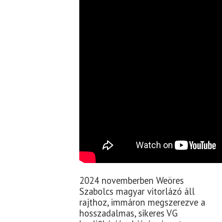
2024 novemberben Weöres
Szabolcs magyar vitorlázó áll
rajthoz, immáron megszerezve a
hosszadalmas, sikeres VG