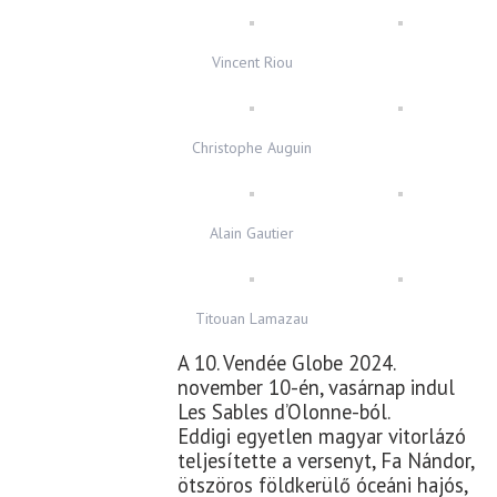
Vincent Riou
Christophe Auguin
Alain Gautier
Titouan Lamazau
A 10. Vendée Globe 2024.
november 10-én, vasárnap indul
Les Sables d’Olonne-ból.
Eddigi egyetlen magyar vitorlázó
teljesítette a versenyt, Fa Nándor,
ötszöros földkerülő óceáni hajós,