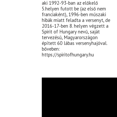
aki 1992-93-ban az előkelő
5.helyen futott be (az első nem
franciaként), 1996-ben műszaki
hibák miatt feladta a versenyt, de
2016-17-ben 8. helyen végzett a
Spirit of Hungary nevű, saját
tervezésű, Magyarországon
épített 60 lábas versenyhajóval.
bőveben:
https://spiritofhungary.hu