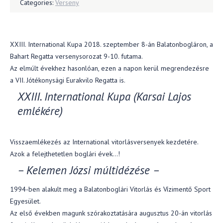
Categories:
Verseny
XXIII. International Kupa 2018. szeptember 8-án Balatonbogláron, a
Bahart Regatta versenysorozat 9-10. futama.
Az elmúlt évekhez hasonlóan, ezen a napon kerül megrendezésre
a VII. Jótékonysági Eurakvilo Regatta is.
XXIII. International Kupa (Karsai Lajos
emlékére)
Visszaemlékezés az International vitorlásversenyek kezdetére.
Azok a felejthetetlen boglári évek…!
– Kelemen Józsi múltidézése –
1994-ben alakult meg a Balatonboglári Vitorlás és Vízimentő Sport
Egyesület.
Az első években magunk szórakoztatására augusztus 20-án vitorlás