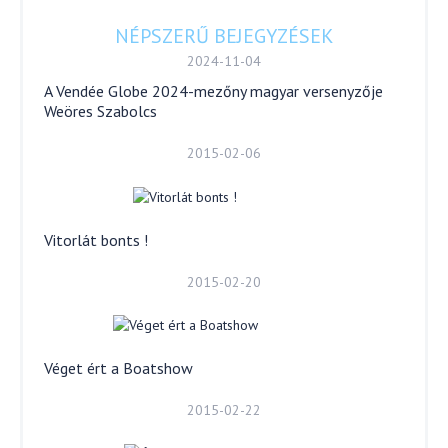
NÉPSZERŰ BEJEGYZÉSEK
2024-11-04
A Vendée Globe 2024-mezőny magyar versenyzője
Weöres Szabolcs
2015-02-06
Vitorlát bonts !
2015-02-20
Véget ért a Boatshow
2015-02-22