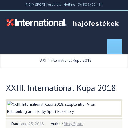
RICKY SPORT Keszthely - Hotline +36 30 9472 454
Home
//
Blog
//
XXIII. International Kupa 2018
XXIII. International Kupa 2018
Date:
aug 23, 2018
Author:
Ricky Sport