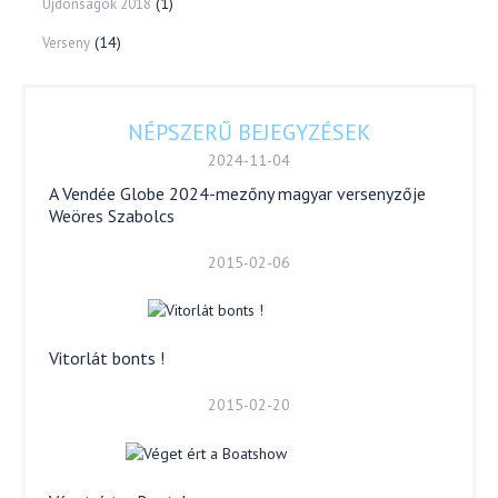
(1)
Újdonságok 2018
(14)
Verseny
NÉPSZERŰ BEJEGYZÉSEK
2024-11-04
A Vendée Globe 2024-mezőny magyar versenyzője
Weöres Szabolcs
2015-02-06
Vitorlát bonts !
2015-02-20