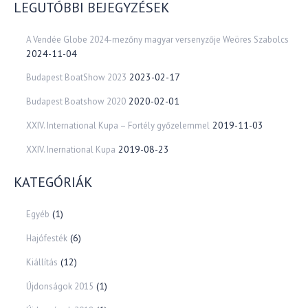
LEGUTÓBBI BEJEGYZÉSEK
A Vendée Globe 2024-mezőny magyar versenyzője Weöres Szabolcs
2024-11-04
2023-02-17
Budapest BoatShow 2023
2020-02-01
Budapest Boatshow 2020
2019-11-03
XXIV. International Kupa – Fortély győzelemmel
2019-08-23
XXIV. Inernational Kupa
KATEGÓRIÁK
(1)
Egyéb
(6)
Hajófesték
(12)
Kiállítás
(1)
Újdonságok 2015