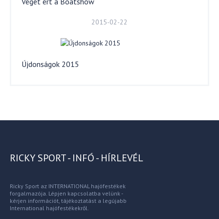
Véget ért a Boatshow
2015-02-22
Újdonságok 2015
RICKY SPORT - INFÓ - HÍRLEVÉL
Ricky Sport az INTERNATIONAL hajófestékek
forgalmazója. Lépjen kapcsolatba velünk -
kérjen információt, tájékoztatást a legújabb
International hajófestékekről.