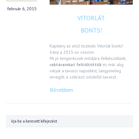
február 6, 2015
VITORLÁT
BONTS!
Kapitány az első tisztnek: Vitorlát bonts!
Irány a 2015-ös szezon.
Mi jó tengerészek módjára felkészültünk,
raktárainkat feltöltöttük
és már alig
várjuk a tavaszi napsütést, langymeleg
levegőt, a szikrázó zöldellő tavaszt.
Bővebben