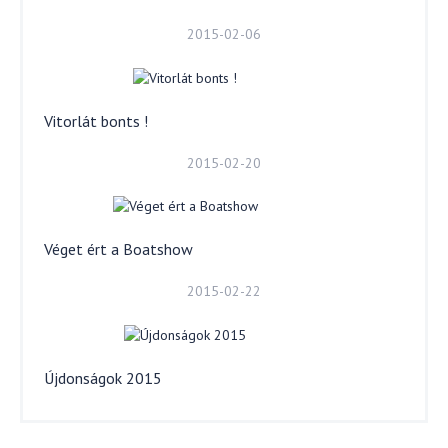
2015-02-06
Vitorlát bonts !
2015-02-20
Véget ért a Boatshow
2015-02-22
Újdonságok 2015