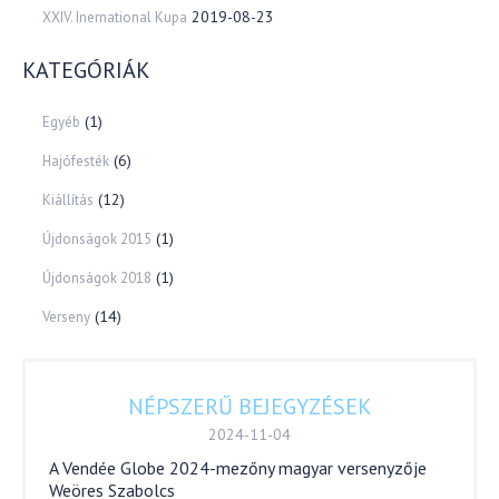
2019-08-23
XXIV. Inernational Kupa
KATEGÓRIÁK
(1)
Egyéb
(6)
Hajófesték
(12)
Kiállítás
(1)
Újdonságok 2015
(1)
Újdonságok 2018
(14)
Verseny
NÉPSZERŰ BEJEGYZÉSEK
2024-11-04
A Vendée Globe 2024-mezőny magyar versenyzője
Weöres Szabolcs