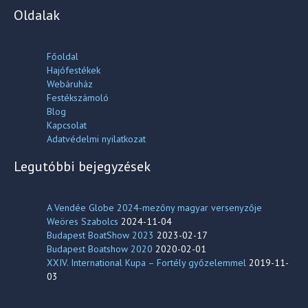
Oldalak
Főoldal
Hajófestékek
Webáruház
Festékszámoló
Blog
Kapcsolat
Adatvédelmi nyilatkozat
Legutóbbi bejegyzések
A Vendée Globe 2024-mezőny magyar versenyzője
Weöres Szabolcs
2024-11-04
Budapest BoatShow 2023
2023-02-17
Budapest Boatshow 2020
2020-02-01
XXIV. International Kupa – Fortély győzelemmel
2019-11-
03