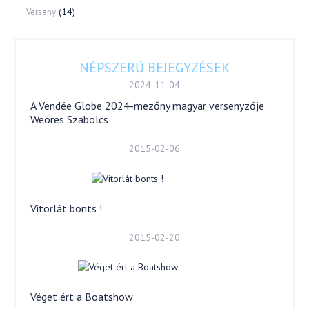
(14)
Verseny
NÉPSZERŰ BEJEGYZÉSEK
2024-11-04
A Vendée Globe 2024-mezőny magyar versenyzője
Weöres Szabolcs
2015-02-06
Vitorlát bonts !
2015-02-20
Véget ért a Boatshow