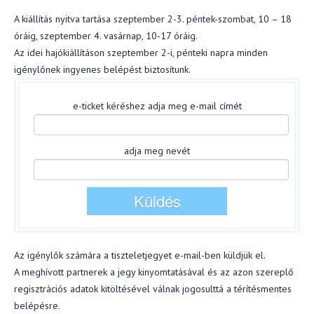
A kiállítás nyitva tartása szeptember 2-3. péntek-szombat, 10 – 18
óráig, szeptember 4. vasárnap, 10-17 óráig.
Az idei hajókiállításon szeptember 2-i, pénteki napra minden
igénylőnek ingyenes belépést biztosítunk.
e-ticket kéréshez adja meg e-mail címét
adja meg nevét
Az igénylők számára a tiszteletjegyet e-mail-ben küldjük el.
A meghívott partnerek a jegy kinyomtatásával és az azon szereplő
regisztrációs adatok kitöltésével válnak jogosulttá a térítésmentes
belépésre.