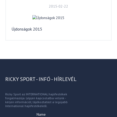
2015-02-22
Újdonságok 2015
RICKY SPORT - INFÓ - HÍRLEVÉL
Ricky Sport az INTERNATIONAL hajófestékek
forgalmazója. Lépjen kapcsolatba velünk -
kérjen információt, tájékoztatást a legújabb
International hajófestékekről.
Name