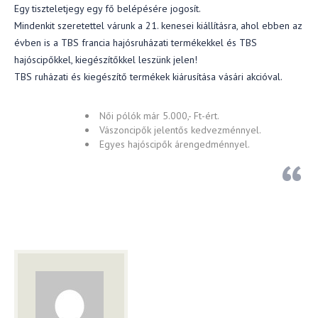
Egy tiszteletjegy egy fő belépésére jogosít.
Mindenkit szeretettel várunk a 21. kenesei kiállításra, ahol ebben az
évben is a TBS francia hajósruházati termékekkel és TBS
hajóscipőkkel, kiegészítőkkel leszünk jelen!
TBS ruházati és kiegészítő termékek kiárusítása vásári akcióval.
Női pólók már 5.000,- Ft-ért.
Vászoncipők jelentős kedvezménnyel.
Egyes hajóscipők árengedménnyel.