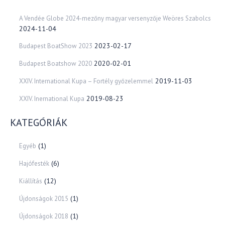
A Vendée Globe 2024-mezőny magyar versenyzője Weöres Szabolcs
2024-11-04
2023-02-17
Budapest BoatShow 2023
2020-02-01
Budapest Boatshow 2020
2019-11-03
XXIV. International Kupa – Fortély győzelemmel
2019-08-23
XXIV. Inernational Kupa
KATEGÓRIÁK
(1)
Egyéb
(6)
Hajófesték
(12)
Kiállítás
(1)
Újdonságok 2015
(1)
Újdonságok 2018