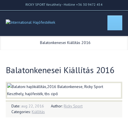
RICKY SPORT Keszthely - Hotline +36 30 9472 454
Home
//
Blog
//
Balatonkenesei Kiállítás 2016
Balatonkenesei Kiállítás 2016
Date:
aug 22, 2016
Author:
Ricky Sport
Categories:
Kiállítás