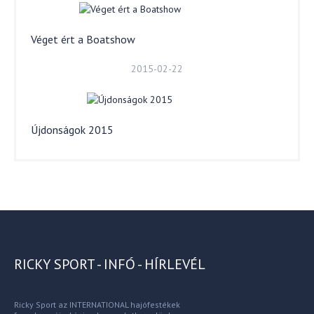
Véget ért a Boatshow
2015-02-22
Újdonságok 2015
RICKY SPORT - INFÓ - HÍRLEVÉL
Ricky Sport az INTERNATIONAL hajófestékek