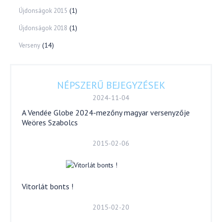
(1)
Újdonságok 2015
(1)
Újdonságok 2018
(14)
Verseny
NÉPSZERŰ BEJEGYZÉSEK
2024-11-04
A Vendée Globe 2024-mezőny magyar versenyzője
Weöres Szabolcs
2015-02-06
Vitorlát bonts !
2015-02-20