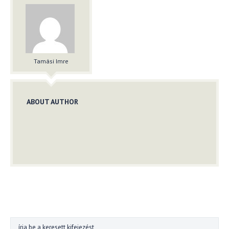
Tamási Imre
ABOUT AUTHOR