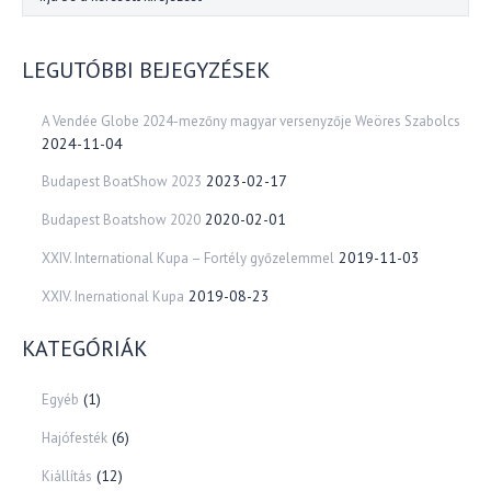
LEGUTÓBBI BEJEGYZÉSEK
A Vendée Globe 2024-mezőny magyar versenyzője Weöres Szabolcs
2024-11-04
2023-02-17
Budapest BoatShow 2023
2020-02-01
Budapest Boatshow 2020
2019-11-03
XXIV. International Kupa – Fortély győzelemmel
2019-08-23
XXIV. Inernational Kupa
KATEGÓRIÁK
(1)
Egyéb
(6)
Hajófesték
(12)
Kiállítás