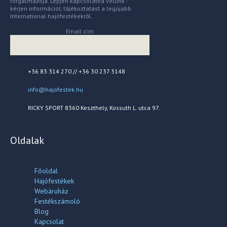
forgalmazója. Lépjen kapcsolatba velünk -
kérjen információt, tájékoztatást a legújabb
International hajófestékekről.
Email cím
+36 83 314 270 // +36 30 237 3148
info@hajofestek.hu
RICKY SPORT 8360 Keszthely, Kossuth L. utca 97.
Oldalak
Főoldal
Hajófestékek
Webáruház
Festékszámoló
Blog
Kapcsolat