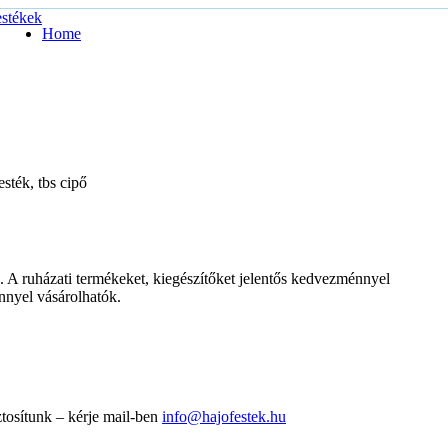
Home
. A ruházati termékeket, kiegészítőket jelentős kedvezménnyel
nnyel vásárolhatók.
tosítunk – kérje mail-ben
info@hajofestek.hu