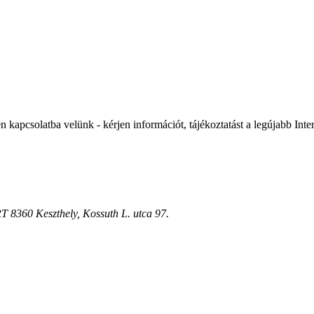
solatba velünk - kérjen információt, tájékoztatást a legújabb Intern
8360 Keszthely, Kossuth L. utca 97.