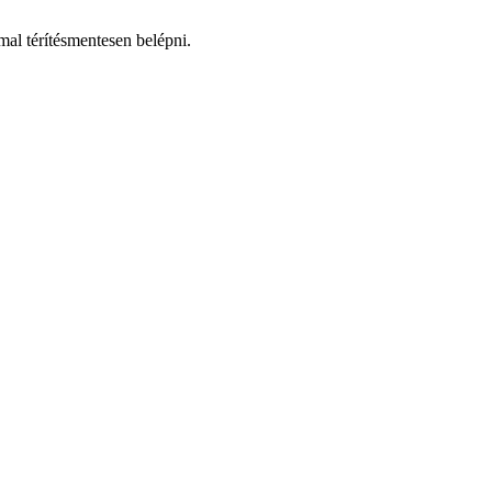
mal térítésmentesen belépni.