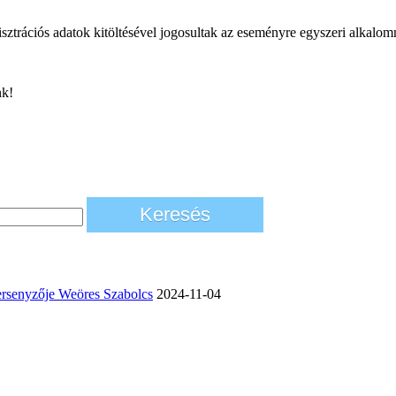
sztrációs adatok kitöltésével jogosultak az eseményre egyszeri alkalom
nk!
rsenyzője Weöres Szabolcs
2024-11-04