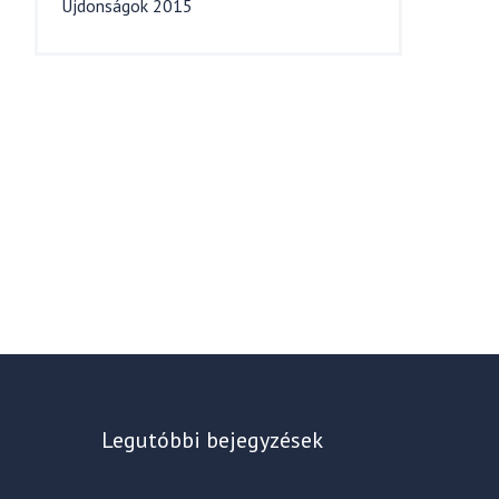
Újdonságok 2015
Legutóbbi bejegyzések