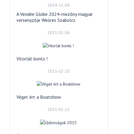
2024-11-04
A Vendée Globe 2024-mezőny magyar
versenyzője Weöres Szabolcs
2015-02-06
Vitorlát bonts !
2015-02-20
Véget ért a Boatshow
2015-02-22